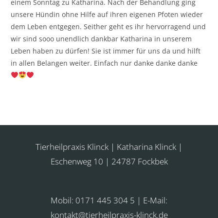
einem Sonntag zu Katharina. Nach der Behandlung ging
unsere Hündin ohne Hilfe auf ihren eigenen Pfoten wieder
dem Leben entgegen. Seither geht es ihr hervorragend und
wir sind sooo unendlich dankbar Katharina in unserem
Leben haben zu dürfen! Sie ist immer für uns da und hilft
in allen Belangen weiter. Einfach nur danke danke danke
Tierheilpraxis Klinck | Katharina Klinck |
Eschenweg 10 | 24787 Fockbek
Mobil: 0171 445 304 5 | E-Mail:
kontakt@tierheilpraxis-klinck.de