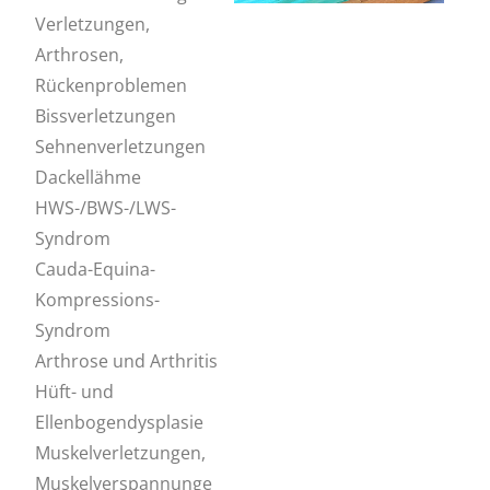
Verletzungen,
Arthrosen,
Rückenproblemen
Bissverletzungen
Sehnenverletzungen
Dackellähme
HWS-/BWS-/LWS-
Syndrom
Cauda-Equina-
Kompressions-
Syndrom
Arthrose und Arthritis
Hüft- und
Ellenbogendysplasie
Muskelverletzungen,
Muskelverspannunge