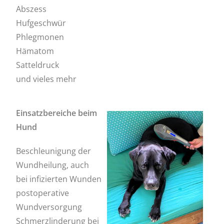
Abszess
Hufgeschwür
Phlegmonen
Hämatom
Satteldruck
und vieles mehr
Einsatzbereiche beim
Hund
Beschleunigung der
Wundheilung, auch
bei infizierten Wunden
postoperative
Wundversorgung
Schmerzlinderung bei