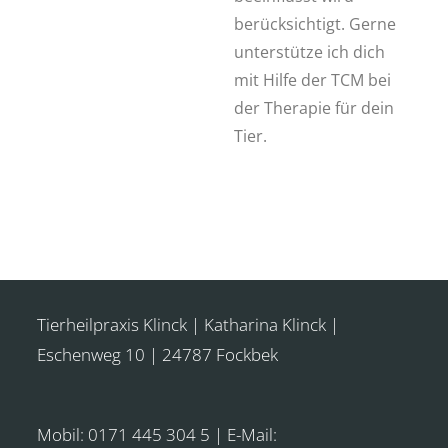
berücksichtigt. Gerne
unterstütze ich dich
mit Hilfe der TCM bei
der Therapie für dein
Tier.
Tierheilpraxis Klinck | Katharina Klinck |
Eschenweg 10 | 24787 Fockbek
Mobil: 0171 445 304 5 | E-Mail: