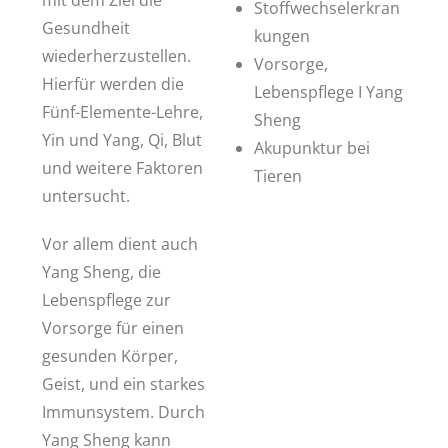
mit dem Ziel die
Stoffwechselerkran
Gesundheit
kungen
wiederherzustellen.
Vorsorge,
Hierfür werden die
Lebenspflege I Yang
Fünf-Elemente-Lehre,
Sheng
Yin und Yang, Qi, Blut
Akupunktur bei
und weitere Faktoren
Tieren
untersucht.
Vor allem dient auch
Yang Sheng, die
Lebenspflege zur
Vorsorge für einen
gesunden Körper,
Geist, und ein starkes
Immunsystem. Durch
Yang Sheng kann