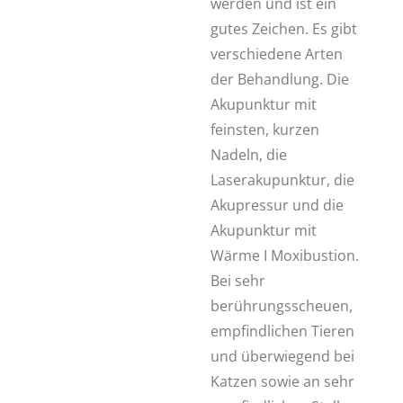
werden und ist ein
gutes Zeichen. Es gibt
verschiedene Arten
der Behandlung. Die
Akupunktur mit
feinsten, kurzen
Nadeln, die
Laserakupunktur, die
Akupressur und die
Akupunktur mit
Wärme I Moxibustion.
Bei sehr
berührungsscheuen,
empfindlichen Tieren
und überwiegend bei
Katzen sowie an sehr